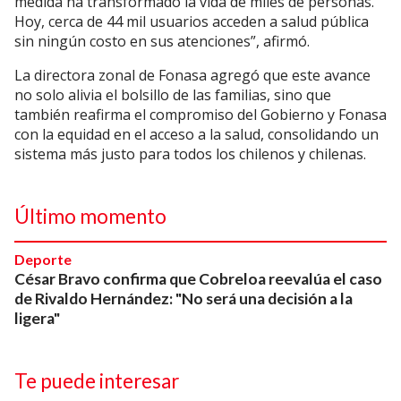
medida ha transformado la vida de miles de personas.
Hoy, cerca de 44 mil usuarios acceden a salud pública
sin ningún costo en sus atenciones”, afirmó.
La directora zonal de Fonasa agregó que este avance
no solo alivia el bolsillo de las familias, sino que
también reafirma el compromiso del Gobierno y Fonasa
con la equidad en el acceso a la salud, consolidando un
sistema más justo para todos los chilenos y chilenas.
Último momento
Deporte
César Bravo confirma que Cobreloa reevalúa el caso
de Rivaldo Hernández: "No será una decisión a la
ligera"
Te puede interesar