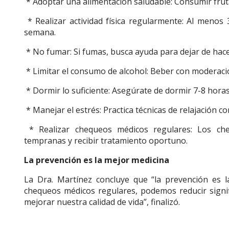
* Adoptar una alimentación saludable: Consumir frut
* Realizar actividad física regularmente: Al menos 
semana.
* No fumar: Si fumas, busca ayuda para dejar de hace
* Limitar el consumo de alcohol: Beber con moderaci
* Dormir lo suficiente: Asegúrate de dormir 7-8 hora
* Manejar el estrés: Practica técnicas de relajación c
* Realizar chequeos médicos regulares: Los ch
tempranas y recibir tratamiento oportuno.
La prevención es la mejor medicina
La Dra. Martínez concluye que “la prevención es l
chequeos médicos regulares, podemos reducir signif
mejorar nuestra calidad de vida”, finalizó.