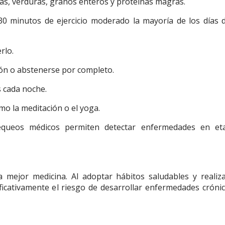
as, verduras, granos enteros y proteínas magras.
30 minutos de ejercicio moderado la mayoría de los días d
rlo.
ón o abstenerse por completo.
s cada noche.
omo la meditación o el yoga.
equeos médicos permiten detectar enfermedades en et
a mejor medicina. Al adoptar hábitos saludables y realiz
icativamente el riesgo de desarrollar enfermedades crónic