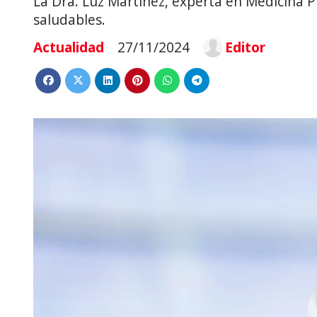
La Dra. Luz Martínez, experta en Medicina P
saludables.
Actualidad
27/11/2024
Editor