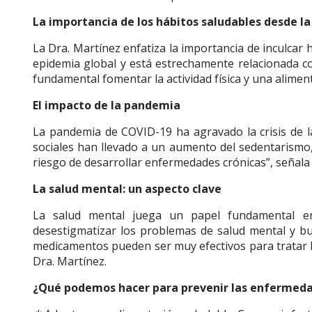
La importancia de los hábitos saludables desde la
La Dra. Martínez enfatiza la importancia de inculcar h
epidemia global y está estrechamente relacionada co
fundamental fomentar la actividad física y una alime
El impacto de la pandemia
La pandemia de COVID-19 ha agravado la crisis de la
sociales han llevado a un aumento del sedentarismo,
riesgo de desarrollar enfermedades crónicas”, señala l
La salud mental: un aspecto clave
La salud mental juega un papel fundamental en
desestigmatizar los problemas de salud mental y bu
medicamentos pueden ser muy efectivos para tratar la
Dra. Martínez.
¿Qué podemos hacer para prevenir las enfermeda