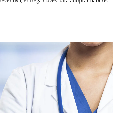
reventiva, entrega claves para adoptar hábitos