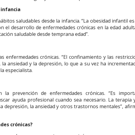
 infancia
ábitos saludables desde la infancia. “La obesidad infantil e
n el desarrollo de enfermedades crónicas en la edad adulta
ntación saludable desde temprana edad”.
s enfermedades crónicas. “El confinamiento y las restricci
 la ansiedad y la depresión, lo que a su vez ha incrementa
a especialista.
 la prevención de enfermedades crónicas. “Es import
scar ayuda profesional cuando sea necesario. La terapia y
 depresión, la ansiedad y otros trastornos mentales”, afir
des crónicas?