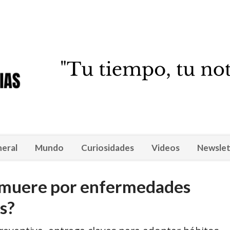
eral
Mundo
Curiosidades
Videos
Newslet
os muere por enfermedades
s?