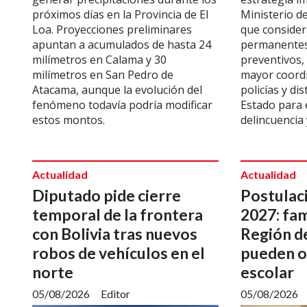
próximos días en la Provincia de El
Ministerio d
Loa. Proyecciones preliminares
que consider
apuntan a acumulados de hasta 24
permanentes
milímetros en Calama y 30
preventivos, 
milímetros en San Pedro de
mayor coordi
Atacama, aunque la evolución del
policías y di
fenómeno todavía podría modificar
Estado para 
estos montos.
delincuencia
Actualidad
Actualidad
Diputado pide cierre
Postulac
temporal de la frontera
2027: fam
con Bolivia tras nuevos
Región d
robos de vehículos en el
pueden o
norte
escolar
05/08/2026
Editor
05/08/2026