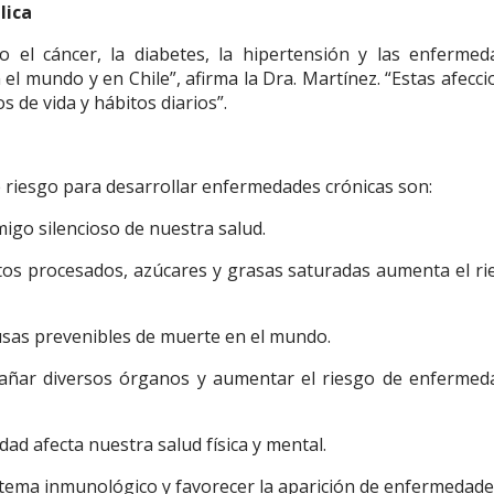
lica
 el cáncer, la diabetes, la hipertensión y las enfermed
 el mundo y en Chile”, afirma la Dra. Martínez. “Estas afecc
 de vida y hábitos diarios”.
de riesgo para desarrollar enfermedades crónicas son:
migo silencioso de nuestra salud.
tos procesados, azúcares y grasas saturadas aumenta el ri
usas prevenibles de muerte en el mundo.
dañar diversos órganos y aumentar el riesgo de enfermed
dad afecta nuestra salud física y mental.
istema inmunológico y favorecer la aparición de enfermedade