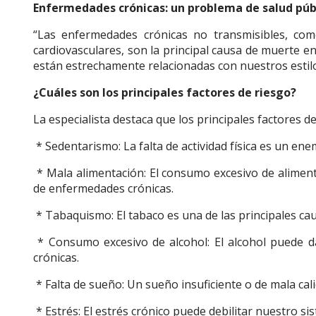
Enfermedades crónicas: un problema de salud púb
“Las enfermedades crónicas no transmisibles, como
cardiovasculares, son la principal causa de muerte en
están estrechamente relacionadas con nuestros estilos
¿Cuáles son los principales factores de riesgo?
La especialista destaca que los principales factores 
* Sedentarismo: La falta de actividad física es un ene
* Mala alimentación: El consumo excesivo de alimen
de enfermedades crónicas.
* Tabaquismo: El tabaco es una de las principales ca
* Consumo excesivo de alcohol: El alcohol puede 
crónicas.
* Falta de sueño: Un sueño insuficiente o de mala cali
* Estrés: El estrés crónico puede debilitar nuestro s