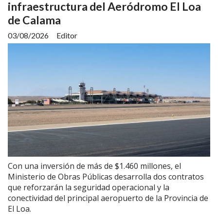
infraestructura del Aeródromo El Loa
de Calama
03/08/2026
Editor
Con una inversión de más de $1.460 millones, el
Ministerio de Obras Públicas desarrolla dos contratos
que reforzarán la seguridad operacional y la
conectividad del principal aeropuerto de la Provincia de
El Loa.