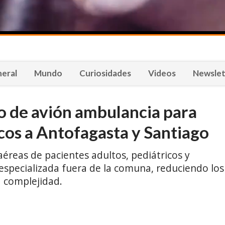
eral
Mundo
Curiosidades
Videos
Newslet
o de avión ambulancia para
icos a Antofagasta y Santiago
 aéreas de pacientes adultos, pediátricos y
specializada fuera de la comuna, reduciendo los
a complejidad.