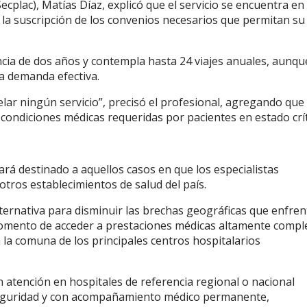
Secplac), Matías Díaz, explicó que el servicio se encuentra en
 la suscripción de los convenios necesarios que permitan su
ncia de dos años y contempla hasta 24 viajes anuales, aunqu
la demanda efectiva.
elar ningún servicio”, precisó el profesional, agregando que
condiciones médicas requeridas por pacientes en estado crít
ará destinado a aquellos casos en que los especialistas
tros establecimientos de salud del país.
ternativa para disminuir las brechas geográficas que enfre
 momento de acceder a prestaciones médicas altamente comple
 la comuna de los principales centros hospitalarios
 atención en hospitales de referencia regional o nacional
seguridad y con acompañamiento médico permanente,