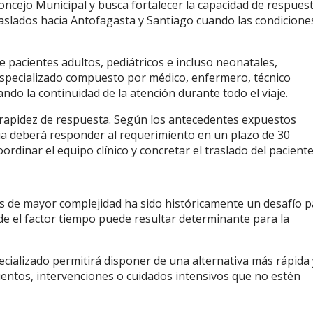
cejo Municipal y busca fortalecer la capacidad de respues
aslados hacia Antofagasta y Santiago cuando las condicione
de pacientes adultos, pediátricos e incluso neonatales,
specializado compuesto por médico, enfermero, técnico
ndo la continuidad de la atención durante todo el viaje.
 rapidez de respuesta. Según los antecedentes expuestos
ria deberá responder al requerimiento en un plazo de 30
dinar el equipo clínico y concretar el traslado del paciente
os de mayor complejidad ha sido históricamente un desafío p
de el factor tiempo puede resultar determinante para la
ecializado permitirá disponer de una alternativa más rápida 
entos, intervenciones o cuidados intensivos que no estén