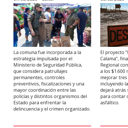
La comuna fue incorporada a la
El proyecto "
estrategia impulsada por el
Calama", fin
Ministerio de Seguridad Pública,
Regional con
que considera patrullajes
a los $1.600 
permanentes, controles
mejorar tres 
preventivos, fiscalizaciones y una
incluyendo la
mayor coordinación entre las
dejará atrás 
policías y distintos organismos del
para contar
Estado para enfrentar la
asfáltico.
delincuencia y el crimen organizado.