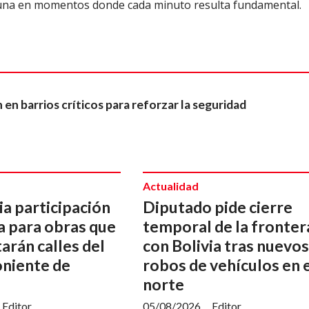
tuna en momentos donde cada minuto resulta fundamental.
 en barrios críticos para reforzar la seguridad
Actualidad
a participación
Diputado pide cierre
a para obras que
temporal de la fronter
arán calles del
con Bolivia tras nuevos
oniente de
robos de vehículos en 
norte
Editor
05/08/2026
Editor