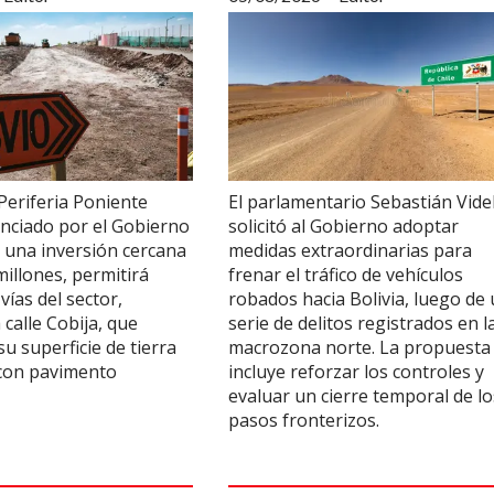
Periferia Poniente
El parlamentario Sebastián Vide
anciado por el Gobierno
solicitó al Gobierno adoptar
 una inversión cercana
medidas extraordinarias para
millones, permitirá
frenar el tráfico de vehículos
vías del sector,
robados hacia Bolivia, luego de
 calle Cobija, que
serie de delitos registrados en l
su superficie de tierra
macrozona norte. La propuesta
 con pavimento
incluye reforzar los controles y
evaluar un cierre temporal de lo
pasos fronterizos.