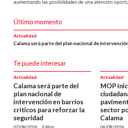
aumentando las posibilidades de una atención opor
Último momento
Actualidad
Calama será parte del plan nacional de intervención
Te puede interesar
Actualidad
Actualidad
Calama será parte del
MOP inici
plan nacional de
ciudadan
intervención en barrios
paviment
críticos para reforzar la
sector p
seguridad
Calama
07/08/2026
Editor
06/08/2026