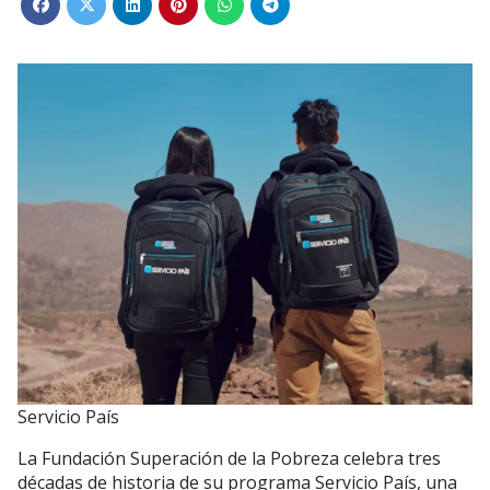
Servicio País
La Fundación Superación de la Pobreza celebra tres
décadas de historia de su programa Servicio País, una