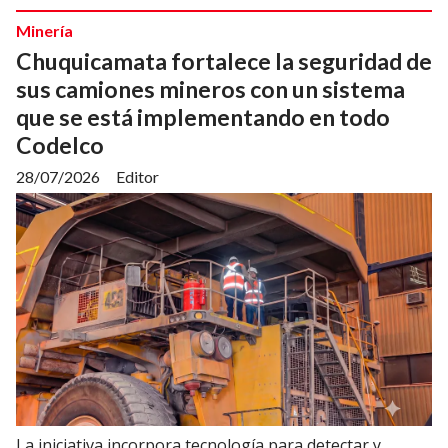
Minería
Chuquicamata fortalece la seguridad de
sus camiones mineros con un sistema
que se está implementando en todo
Codelco
28/07/2026
Editor
La iniciativa incorpora tecnología para detectar y