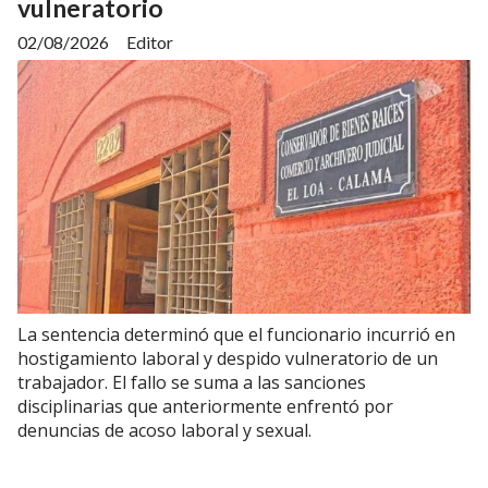
vulneratorio
02/08/2026
Editor
La sentencia determinó que el funcionario incurrió en
hostigamiento laboral y despido vulneratorio de un
trabajador. El fallo se suma a las sanciones
disciplinarias que anteriormente enfrentó por
denuncias de acoso laboral y sexual.