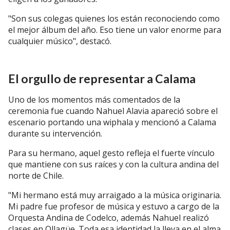
"Son sus colegas quienes los están reconociendo como
el mejor álbum del año. Eso tiene un valor enorme para
cualquier músico", destacó.
El orgullo de representar a Calama
Uno de los momentos más comentados de la
ceremonia fue cuando Nahuel Alavia apareció sobre el
escenario portando una wiphala y mencionó a Calama
durante su intervención.
Para su hermano, aquel gesto refleja el fuerte vínculo
que mantiene con sus raíces y con la cultura andina del
norte de Chile.
"Mi hermano está muy arraigado a la música originaria.
Mi padre fue profesor de música y estuvo a cargo de la
Orquesta Andina de Codelco, además Nahuel realizó
clases en Ollagüe. Toda esa identidad la lleva en el alma