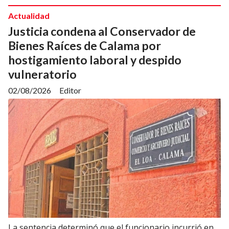
Actualidad
Justicia condena al Conservador de
Bienes Raíces de Calama por
hostigamiento laboral y despido
vulneratorio
02/08/2026
Editor
La sentencia determinó que el funcionario incurrió en