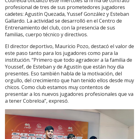
Cobreloa
oficializó este miércoles la firma de contrato
profesional de tres de sus prometedores jugadores
cadetes: Agustín Quezada, Yussef González y Esteban
Gallardo. La actividad se desarrolló en el Centro de
Entrenamiento del club, con la presencia de sus
familias, cuerpo técnico y directivos.
El director deportivo,
Mauricio Pozo
, destacó el valor de
este paso tanto para los jugadores como para la
institución. “Primero que todo agradecer a la familia de
Youssef, de Esteban y de Agustín que están hoy día
presentes. Eso también habla de la motivación, del
orgullo, del crecimiento que han tenido ellos desde muy
chicos. Como club estamos muy contentos de
presentar a los nuevos jugadores profesionales que va
a tener Cobreloa”, expresó.