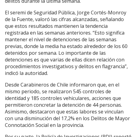
delitos durante la última semana.
El seremi de Seguridad Pública, Jorge Cortés-Monroy
de la Fuente, valoró las cifras alcanzadas, señalando
que estos resultados mantienen la tendencia
registrada en las semanas anteriores. “Esto significa
mantener el nivel de detenciones de las semanas
previas, donde la media ha estado alrededor de los 60
detenidos por semana. Lo importante de las
detenciones es que varias de ellas dicen relación con
procedimientos investigativos y delitos en flagrancia”,
indicó la autoridad.
Desde Carabineros de Chile informaron que, en el
mismo periodo, se realizaron 545 controles de
identidad y 185 controles vehiculares, acciones que
permitieron concretar la detención de 44 personas.
Asimismo, destacaron que estas labores se vinculan
con una disminución del 17,2% en los Delitos de Mayor
Connotación Social en la provincia.
Por su parte, la Policía de Investigaciones (PDI) reportó