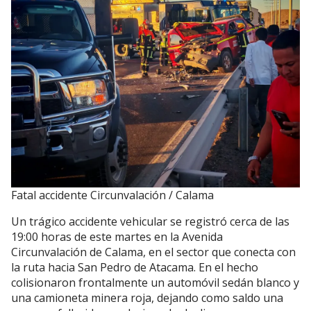
Fatal accidente Circunvalación / Calama
Un trágico accidente vehicular se registró cerca de las
19:00 horas de este martes en la Avenida
Circunvalación de Calama, en el sector que conecta con
la ruta hacia San Pedro de Atacama. En el hecho
colisionaron frontalmente un automóvil sedán blanco y
una camioneta minera roja, dejando como saldo una