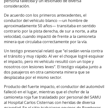
persona fallecida y un lesionado de diversa
consideración.
De acuerdo con los primeros antecedentes, el
conductor del vehículo blanco —un hombre de
aproximadamente 50 años— transitaba en sentido
contrario por la pista derecha, de sur a norte, a alta
velocidad, cuando impactó de frente a la camioneta
minera que circulaba correctamente por la vía.
Un testigo presencial relató que “el sedán venía contra
el tránsito y muy rápido. Al ver el choque logré esquivar
el impacto, pero mi vehículo resultó con un tope y
nosotros con lesiones leves”. El testigo viajaba junto a
dos pasajeros en otra camioneta minera que se
desplazaba por el mismo sector.
Producto del fuerte impacto, el conductor del automóvil
falleció en el lugar, mientras que el chofer de la
camioneta roja fue trasladado por personal del SAMU
al Hospital Carlos Cisternas con heridas de diversa
gravedad. En el sitio trabajaron equipos de Bomberos,