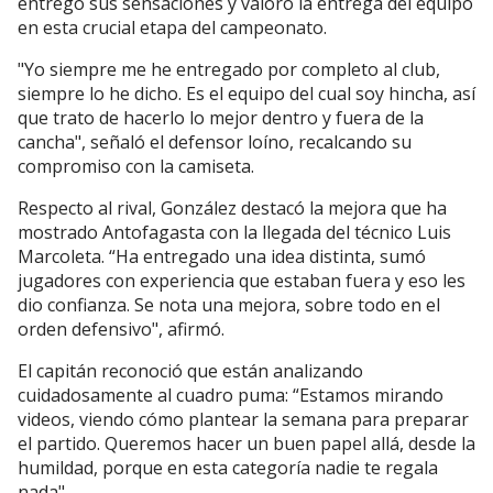
entregó sus sensaciones y valoró la entrega del equipo
en esta crucial etapa del campeonato.
"Yo siempre me he entregado por completo al club,
siempre lo he dicho. Es el equipo del cual soy hincha, así
que trato de hacerlo lo mejor dentro y fuera de la
cancha", señaló el defensor loíno, recalcando su
compromiso con la camiseta.
Respecto al rival, González destacó la mejora que ha
mostrado Antofagasta con la llegada del técnico Luis
Marcoleta. “Ha entregado una idea distinta, sumó
jugadores con experiencia que estaban fuera y eso les
dio confianza. Se nota una mejora, sobre todo en el
orden defensivo", afirmó.
El capitán reconoció que están analizando
cuidadosamente al cuadro puma: “Estamos mirando
videos, viendo cómo plantear la semana para preparar
el partido. Queremos hacer un buen papel allá, desde la
humildad, porque en esta categoría nadie te regala
nada".