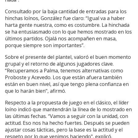
Consultado por la baja cantidad de entradas para los
hinchas loínos, González fue claro: “Igual va a haber
harta gente nuestra, como es costumbre. La hinchada
se ha entusiasmado con lo que hemos mostrado en los
últimos partidos. Ojalá nos acompañen en masa,
porque siempre son importantes”.
Sobre el presente del plantel, valoró el buen momento
grupal y el retorno de algunos jugadores clave.
“Recuperamos a Palma, tenemos alternativas como
Proboste y Acevedo. Los que están afuera también
están en buen nivel, así que tengo plena confianza en
que lo harán bien", afirmó.
Respecto a la propuesta de juego en el clásico, el líder
loíno indicó que mantendrán la línea de lo mostrado en
las últimas fechas. “Vamos a seguir con la unidad, con
actitud. Eso nos ha hecho fuertes. Después se pueden
ajustar cosas tácticas, pero la base es la actitud y el
respeto por lo que venimos haciendo", explicó.