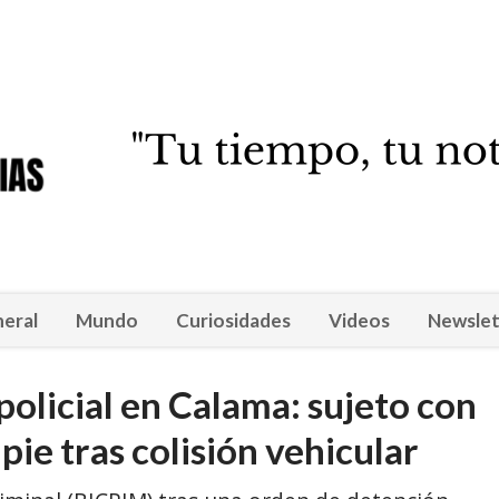
eral
Mundo
Curiosidades
Videos
Newslet
olicial en Calama: sujeto con
pie tras colisión vehicular