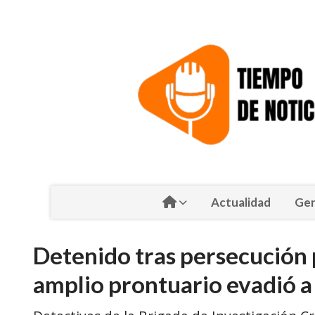
Actualidad
Gen
Detenido tras persecución p
amplio prontuario evadió a 