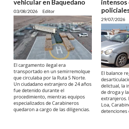
vehicular en Baquedano
intensos
policiale
03/08/2026
Editor
29/07/2026
El cargamento ilegal era
transportado en un semirremolque
El balance re
que circulaba por la Ruta 5 Norte.
desarticulac
Un ciudadano extranjero de 24 años
delictual, la
fue detenido durante el
de droga y l
procedimiento, mientras equipos
extranjeros. 
especializados de Carabineros
Loa, Carabin
quedaron a cargo de las diligencias.
detenciones 