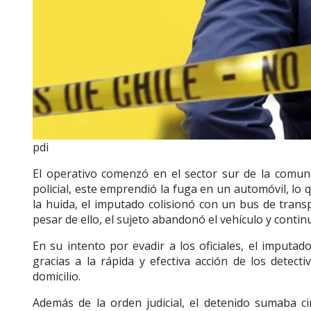
pdi
El operativo comenzó en el sector sur de la comuna,
policial, este emprendió la fuga en un automóvil, lo 
la huida, el imputado colisionó con un bus de trans
pesar de ello, el sujeto abandonó el vehículo y contin
En su intento por evadir a los oficiales, el imputad
gracias a la rápida y efectiva acción de los detect
domicilio.
Además de la orden judicial, el detenido sumaba ci