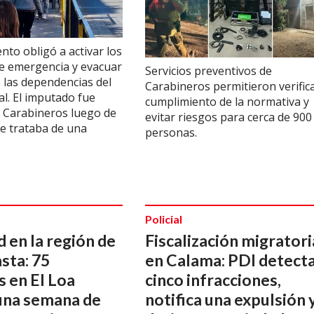
nto obligó a activar los
e emergencia y evacuar
Servicios preventivos de
 las dependencias del
Carabineros permitieron verifica
ial. El imputado fue
cumplimiento de la normativa y
 Carabineros luego de
evitar riesgos para cerca de 900
se trataba de una
personas.
Policial
 en la región de
Fiscalización migratori
sta: 75
en Calama: PDI detect
 en El Loa
cinco infracciones,
una semana de
notifica una expulsión 