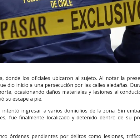
 donde los oficiales ubicaron al sujeto. Al notar la prese
que dio inicio a una persecución por las calles aledañas. Du
porte, ocasionando daños materiales y lesiones al conducto
uó su escape a pie.
o intentó ingresar a varios domicilios de la zona. Sin emb
ives, fue finalmente localizado y detenido dentro de su pr
nco órdenes pendientes por delitos como lesiones, tráfic