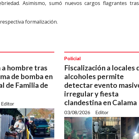
briedad. Asimismo, sumó nuevos cargos flagrantes tras
 respectiva formalización.
Policial
 a hombre tras
Fiscalización a locales 
arma de bomba en
alcoholes permite
al de Familia de
detectar evento masiv
irregular y fiesta
clandestina en Calama
Editor
03/08/2026
Editor