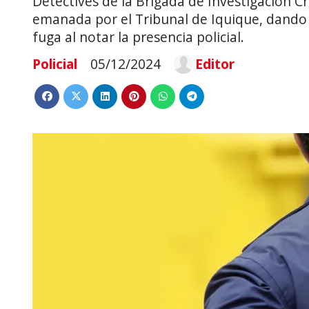
Detectives de la Brigada de Investigación C
emanada por el Tribunal de Iquique, dando 
fuga al notar la presencia policial.
Policial
05/12/2024
Editor