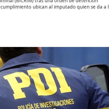
riminal (BICRIM) tras una orden de detención
cumplimiento ubican al imputado quien se da a 